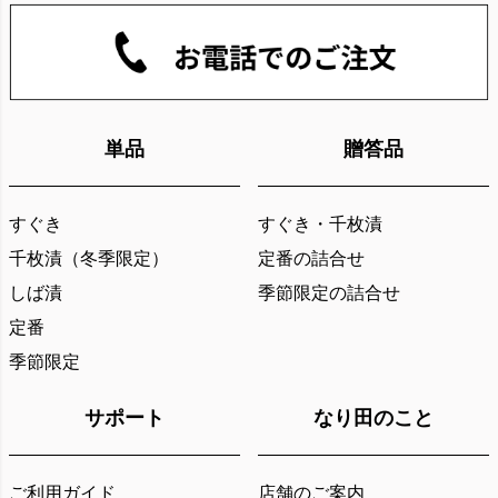
単品
贈答品
すぐき
すぐき・千枚漬
千枚漬（冬季限定）
定番の詰合せ
しば漬
季節限定の詰合せ
定番
季節限定
サポート
なり田のこと
ご利用ガイド
店舗のご案内