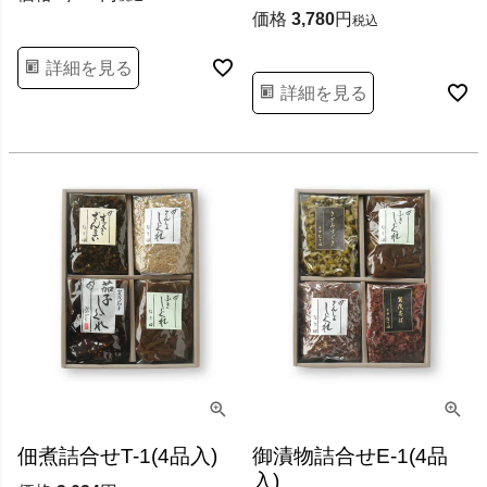
価格
3,780
税込
詳細を見る
詳細を見る
佃煮詰合せT-1(4品入)
御漬物詰合せE-1(4品
入)