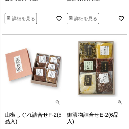
詳細を見る
詳細を見る
山椒しぐれ詰合せF-2(5
御漬物詰合せE-2(6品
品入)
入)