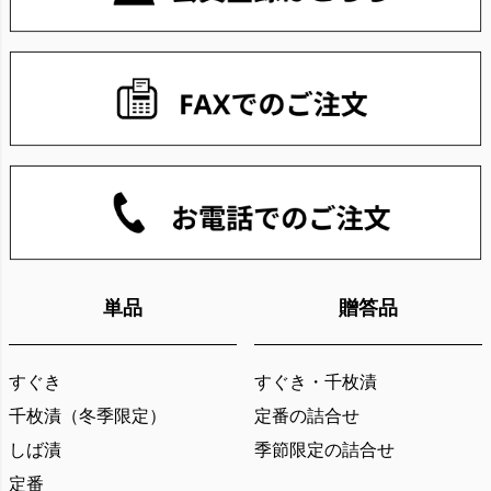
へ
単品
贈答品
すぐき
すぐき・千枚漬
千枚漬（冬季限定）
定番の詰合せ
しば漬
季節限定の詰合せ
定番