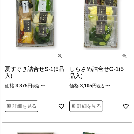
夏すぐき詰合せS-1(5品
しらさめ詰合せG-1(5
入)
品入)
価格
3,375
〜
価格
3,105
〜
税込
税込
詳細を見る
詳細を見る