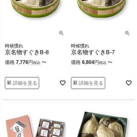
時候慣れ
時候慣れ
京名物すぐきB-8
京名物すぐきB-7
価格
7,776
〜
価格
6,804
〜
税込
税込
詳細を見る
詳細を見る