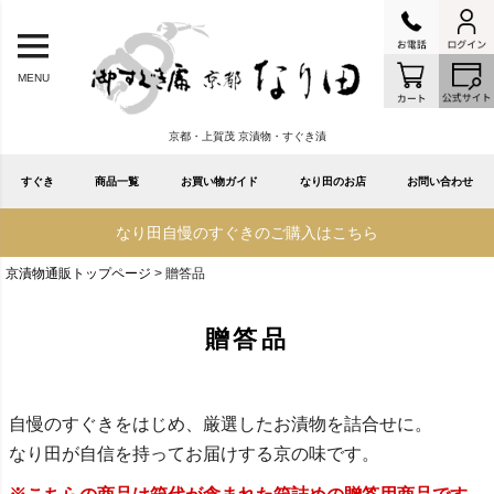
MENU
京都・上賀茂 京漬物・すぐき漬
すぐき
商品一覧
お買い物ガイド
なり田のお店
お問い合わせ
なり田自慢のすぐきのご購入はこちら
京漬物通販トップページ
贈答品
贈答品
自慢のすぐきをはじめ、厳選したお漬物を詰合せに。
なり田が自信を持ってお届けする京の味です。