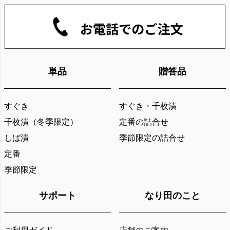
単品
贈答品
すぐき
すぐき・千枚漬
千枚漬（冬季限定）
定番の詰合せ
しば漬
季節限定の詰合せ
定番
季節限定
サポート
なり田のこと