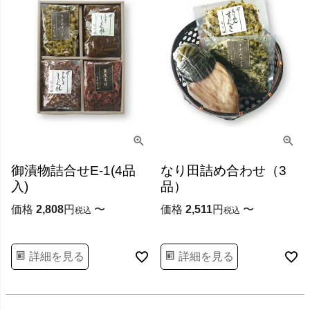
御漬物詰合せE-1(4品
なり田詰め合わせ（3
入)
品）
価格
2,808
〜
価格
2,511
〜
税込
税込
詳細を見る
詳細を見る