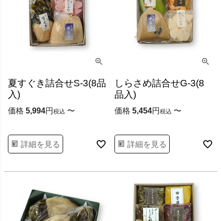
夏すぐき詰合せS-3(8品
しらさめ詰合せG-3(8
入)
品入)
価格
5,994
〜
価格
5,454
〜
税込
税込
詳細を見る
詳細を見る