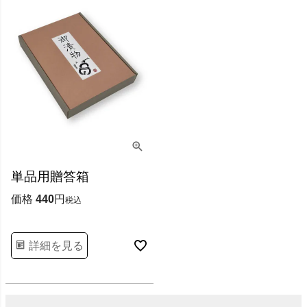
単品用贈答箱
価格
440
税込
詳細を見る