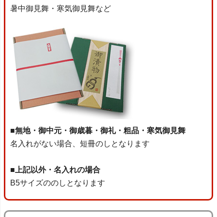
暑中御見舞・寒気御見舞など
■無地・御中元・御歳暮・御礼・粗品・寒気御見舞
名入れがない場合、短冊のしとなります
■上記以外・名入れの場合
B5サイズののしとなります