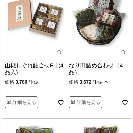
山椒しぐれ詰合せF-1(4
なり田詰め合わせ（4
品入)
品）
価格
3,780
価格
3,672
〜
税込
税込
詳細を見る
詳細を見る