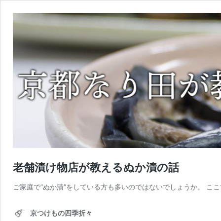
老舗漬け物店が教えるぬか漬の話
ご家庭で”ぬか漬”をしている方も多いのではないでしょうか。 ここ
京つけもの四季折々