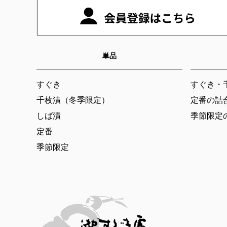
単品
すぐき
すぐき・
千枚漬（冬季限定）
定番の詰
しば漬
季節限定
定番
季節限定