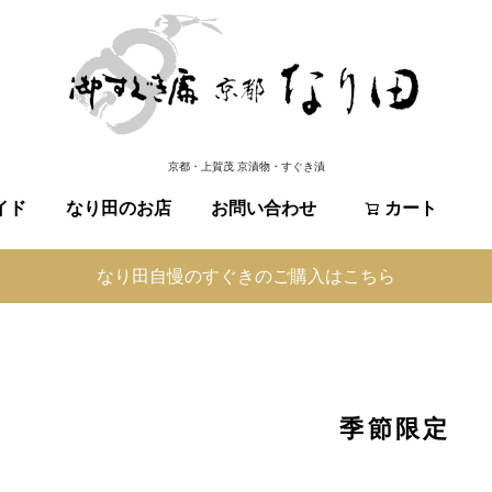
京都・上賀茂 京漬物・すぐき漬
イド
なり田のお店
お問い合わせ
検索
カート
なり田自慢のすぐきのご購入はこちら
季節限定