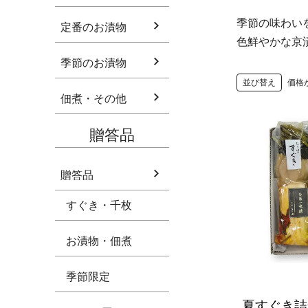
季節の味わい
定番のお漬物
色鮮やかな京
季節のお漬物
並び替え
価格
佃煮・その他
贈答品
贈答品
すぐき・千枚
お漬物・佃煮
季節限定
夏すぐき詰合