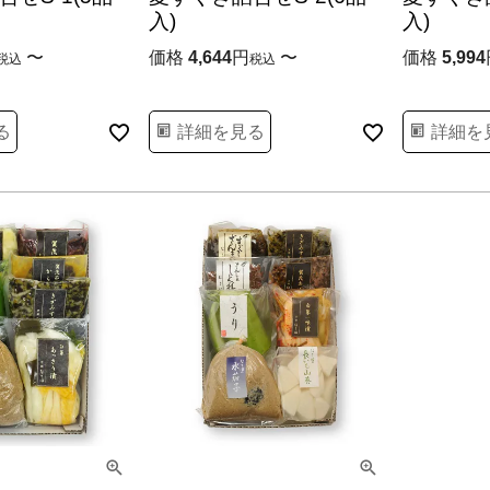
入)
入)
〜
価格
4,644
〜
価格
5,994
税込
税込
る
詳細を見る
詳細を