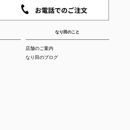
ジト
ップ
へ
なり田のこと
店舗のご案内
なり田のブログ