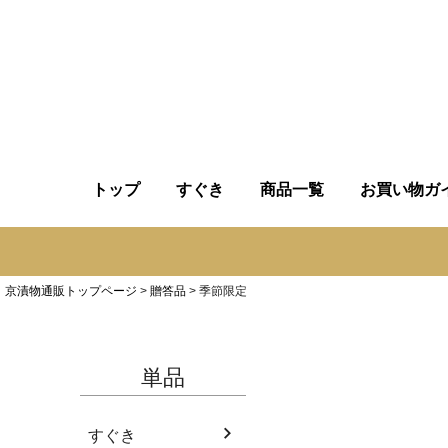
トップ
すぐき
商品一覧
お買い物ガ
京漬物通販トップページ
贈答品
季節限定
単品
すぐき