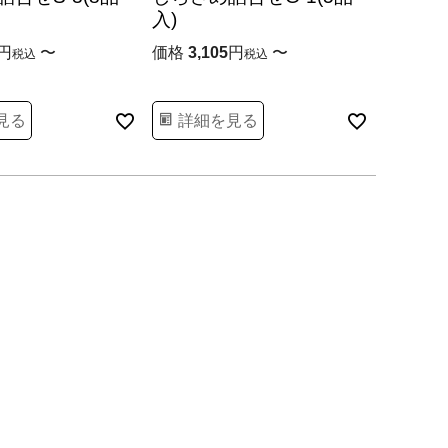
入)
〜
価格
3,105
〜
税込
税込
見る
詳細を見る