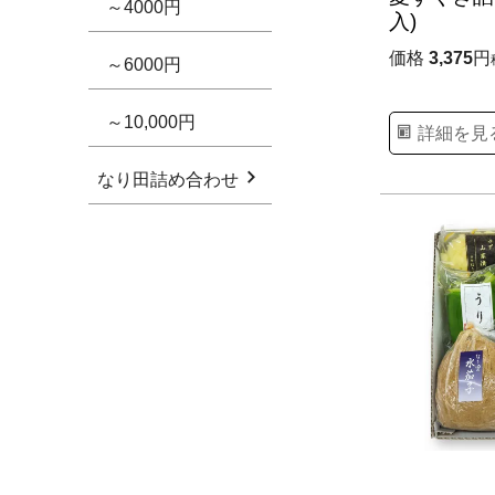
～4000円
入)
価格
3,375
～6000円
～10,000円
詳細を見
なり田詰め合わせ