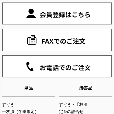
ジト
ップ
へ
単品
贈答品
すぐき
すぐき・千枚漬
千枚漬（冬季限定）
定番の詰合せ