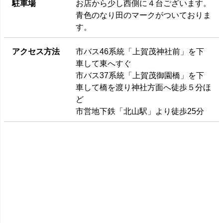
駐車場
お店から少し西側に４台ございます。
青色のなり田のマークがついておりま
す。
アクセス方法
市バス46系統「上賀茂神社前」を下
車して東へすぐ
市バス37系統「上賀茂御園橋」を下
車して橋を渡り神社方面へ徒歩５分ほ
ど
市営地下鉄「北山駅」より徒歩25分