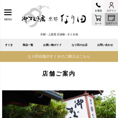
MENU
京都・上賀茂 京漬物・すぐき漬
すぐき
商品一覧
お買い物ガイド
なり田のお店
お問い合わせ
なり田自慢のすぐきのご購入はこちら
店舗ご案内