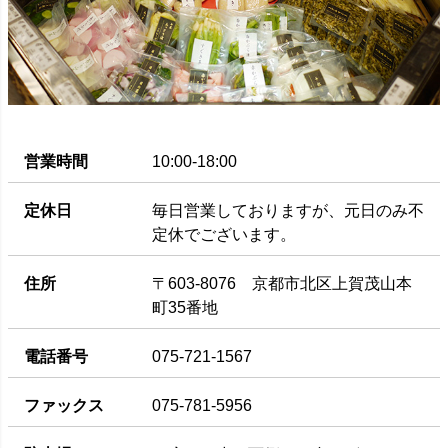
営業時間
10:00-18:00
定休日
毎日営業しておりますが、元日のみ不
定休でございます。
住所
〒603-8076 京都市北区上賀茂山本
町35番地
電話番号
075-721-1567
ファックス
075-781-5956