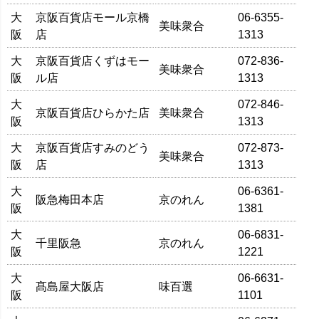
大
京阪百貨店モール京橋
06-6355-
美味衆合
阪
店
1313
大
京阪百貨店くずはモー
072-836-
美味衆合
阪
ル店
1313
大
072-846-
京阪百貨店ひらかた店
美味衆合
阪
1313
大
京阪百貨店すみのどう
072-873-
美味衆合
阪
店
1313
大
06-6361-
阪急梅田本店
京のれん
阪
1381
大
06-6831-
千里阪急
京のれん
阪
1221
大
06-6631-
髙島屋大阪店
味百選
阪
1101