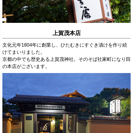
上賀茂本店
文化元年1804年に創業し、ひたむきにすぐき漬けを作り続
けてまいりました。
京都の中でも歴史ある上賀茂神社。そのそば社家町になり田
の本店がございます。