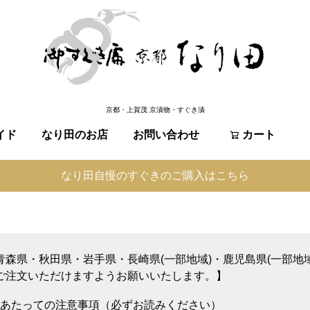
京都・上賀茂 京漬物・すぐき漬
イド
なり田のお店
お問い合わせ
検索
カート
なり田自慢のすぐきのご購入はこちら
青森県・秋田県・岩手県・長崎県(一部地域)・鹿児島県(一部地
ご注文いただけますようお願いいたします。】
あたっての注意事項（必ずお読みください）