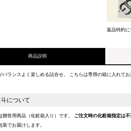
返品特約に
商品説明
がバランスよく楽しめる詰合せ。 こちらは専用の箱に入れて
熨斗について
は贈答用商品（化粧箱入り）です。
ご注文時の化粧箱指定は不
包装でお届けします。