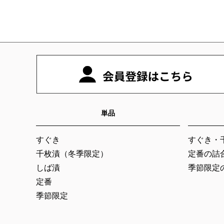
単品
すぐき
すぐき・
千枚漬（冬季限定）
定番の詰
しば漬
季節限定
定番
季節限定