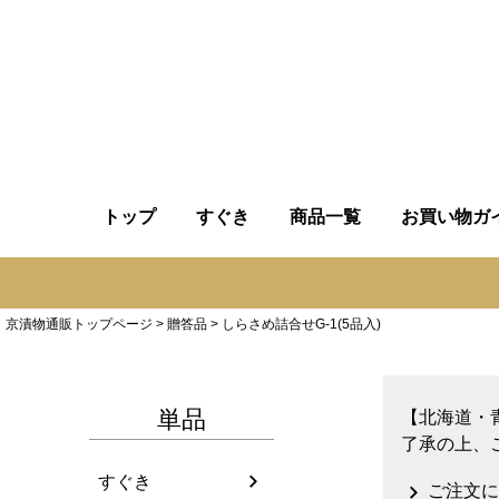
トップ
すぐき
商品一覧
お買い物ガ
京漬物通販トップページ
贈答品
しらさめ詰合せG-1(5品入)
単品
【北海道・
了承の上、
すぐき
ご注文に