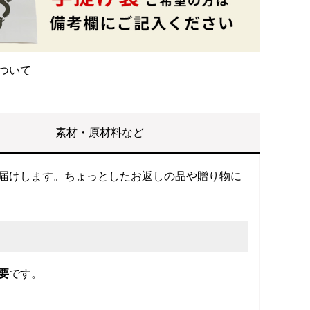
ついて
素材・原材料など
お届けします。ちょっとしたお返しの品や贈り物に
要
です。