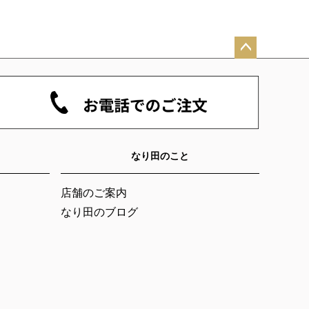
ペー
ジト
ップ
へ
なり田のこと
店舗のご案内
なり田のブログ