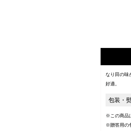
なり田の味
好適。
包装・
※この商品
※贈答用の