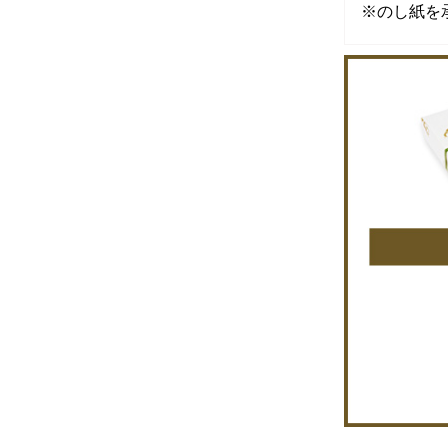
※のし紙を