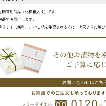
は贈答用商品（化粧箱入り）です。
包装でお届けします。
承ります（無料）。 のし紙を希望される方は、上記よりお選び