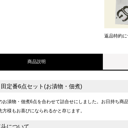
返品特約に
商品説明
田定番6点セット(お漬物・佃煮)
のお漬物・佃煮6点を合わせて詰合せにしました。お日持ち商
先方様もお喜びになられるかと存じます。
熨斗について