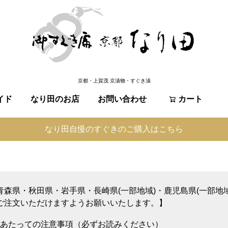
京都・上賀茂 京漬物・すぐき漬
イド
なり田のお店
お問い合わせ
検索
カート
なり田自慢のすぐきのご購入はこちら
青森県・秋田県・岩手県・長崎県(一部地域)・鹿児島県(一部地
ご注文いただけますようお願いいたします。】
あたっての注意事項（必ずお読みください）