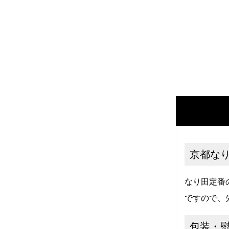
京都なり
なり田定番
ですので、
包装・