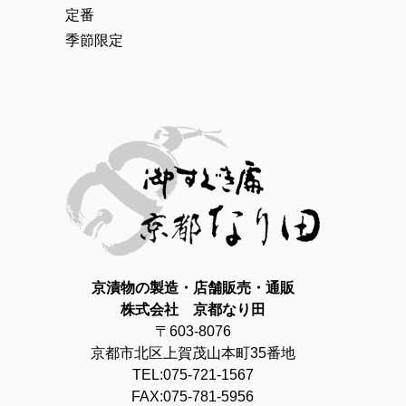
定番
季節限定
京漬物の製造・店舗販売・通販
株式会社 京都なり田
〒603-8076
京都市北区上賀茂山本町35番地
TEL:075-721-1567
FAX:075-781-5956