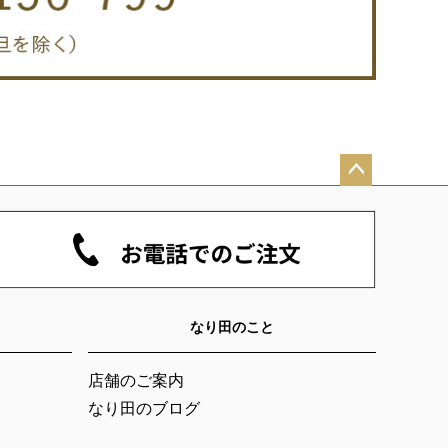
ペー
ジト
ップ
へ
なり田のこと
店舗のご案内
なり田のブログ