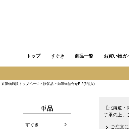
トップ
すぐき
商品一覧
お買い物ガ
京漬物通販トップページ
贈答品
御漬物詰合せE-2(6品入)
単品
【北海道・
了承の上、
すぐき
ご注文に