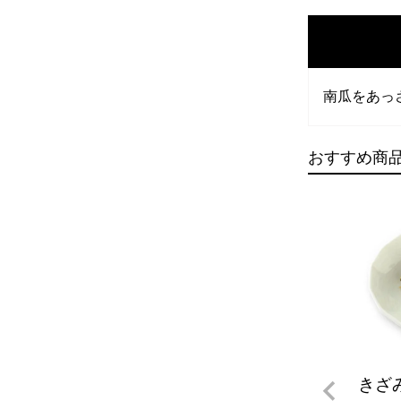
南瓜をあっ
おすすめ商
きざ