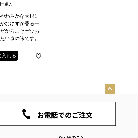
税込
やわらかな大根に
かなゆずが香る一
だからこそぜひお
たい京の味です。
に入れる
ペー
ジト
ップ
へ
なり田のこと