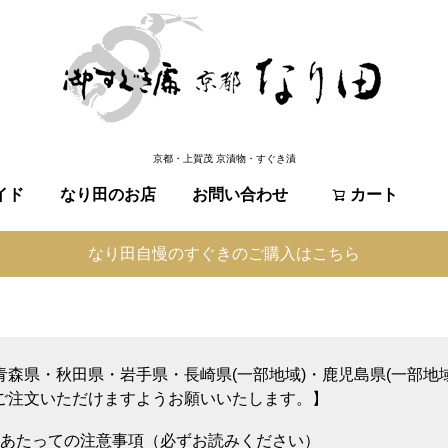
京都・上賀茂 京漬物・すぐき漬
イド
なり田のお店
お問い合わせ
検索
カート
なり田自慢のすぐきのご購入はこちら
青森県・秋田県・岩手県・長崎県(一部地域)・鹿児島県(一部地
ご注文いただけますようお願いいたします。】
あたっての注意事項（必ずお読みください）