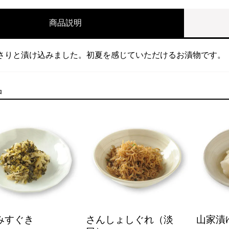
商品説明
さりと漬け込みました。初夏を感じていただけるお漬物です。
品
みすぐき
さんしょしぐれ（淡
山家漬