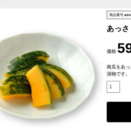
商品番号
ass
あっさ
5
価格
南瓜をあっ
漬物です。