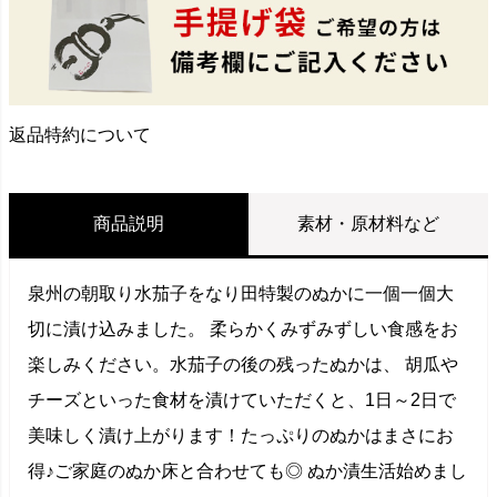
返品特約について
商品説明
素材・原材料など
泉州の朝取り水茄子をなり田特製のぬかに一個一個大
切に漬け込みました。 柔らかくみずみずしい食感をお
楽しみください。水茄子の後の残ったぬかは、 胡瓜や
チーズといった食材を漬けていただくと、1日～2日で
美味しく漬け上がります！たっぷりのぬかはまさにお
得♪ご家庭のぬか床と合わせても◎ ぬか漬生活始めまし