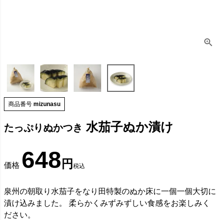
商品番号
mizunasu
水茄子ぬか漬け
たっぷりぬかつき
648
価格
税込
泉州の朝取り水茄子をなり田特製のぬか床に一個一個大切に
漬け込みました。 柔らかくみずみずしい食感をお楽しみく
ださい。