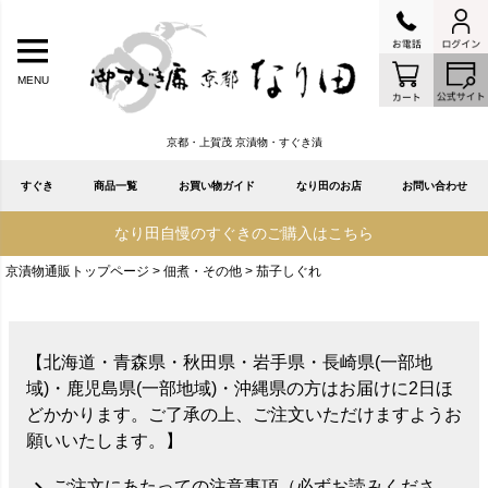
MENU
京都・上賀茂 京漬物・すぐき漬
すぐき
商品一覧
お買い物ガイド
なり田のお店
お問い合わせ
なり田自慢のすぐきのご購入はこちら
京漬物通販トップページ
佃煮・その他
茄子しぐれ
【北海道・青森県・秋田県・岩手県・長崎県(一部地
域)・鹿児島県(一部地域)・沖縄県の方はお届けに2日ほ
どかかります。ご了承の上、ご注文いただけますようお
願いいたします。】
ご注文にあたっての注意事項（必ずお読みくださ