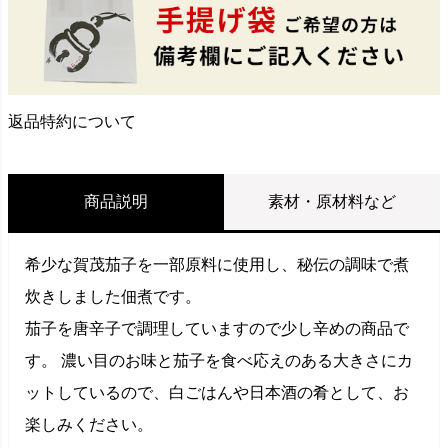
返品特約について
商品説明
素材・原材料など
希少な賀茂茄子を一部原料に使用し、秘伝の調味で煮
炊きしました佃煮です。
茄子を唐辛子で調理していますので少し辛めの商品で
す。 濃い目のお味と茄子を食べ応えのある大きさにカ
ットしているので、白ごはんや日本酒の肴として、お
楽しみください。