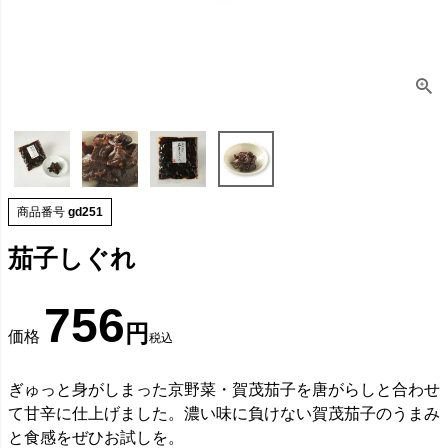
商品番号
gd251
茄子しぐれ
756
価格
税込
ぎゅっと身がしまった京野菜・賀茂茄子を唐がらしと合わせ
て甘辛に仕上げました。濃い味に負けない賀茂茄子のうまみ
と食感をぜひお試しを。