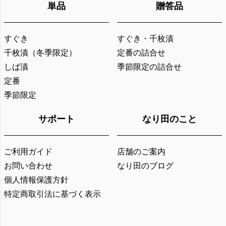
単品
贈答品
すぐき
すぐき・千枚漬
千枚漬（冬季限定）
定番の詰合せ
しば漬
季節限定の詰合せ
定番
季節限定
サポート
なり田のこと
ご利用ガイド
店舗のご案内
お問い合わせ
なり田のブログ
個人情報保護方針
特定商取引法に基づく表示