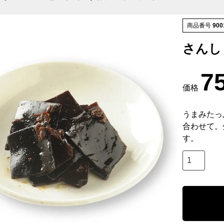
商品番号
900
さんし
7
価格
うまみたっ
合わせて。
す。