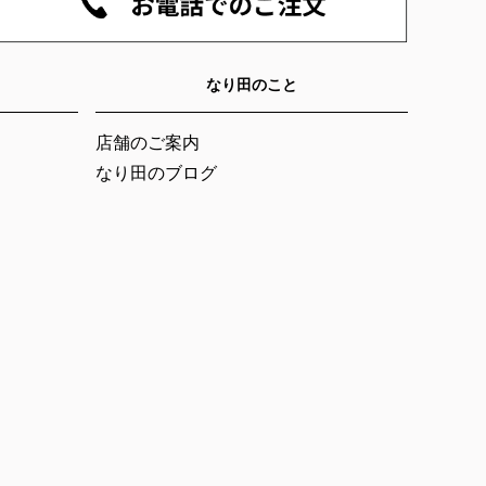
へ
なり田のこと
店舗のご案内
なり田のブログ