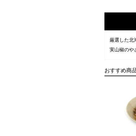
厳選した北
実山椒のや
おすすめ商