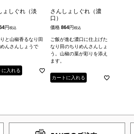
しょしぐれ（淡
さんしょしぐれ（濃
口）
64
価格
864
税込
税込
りと山椒香るなり田
ご飯が進む濃口に仕上げた
めんさんしょうで
なり田のちりめんさんしょ
う。山椒の葉が彩りを添え
ます。
トに入れる
カートに入れる