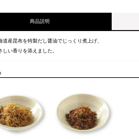
商品説明
海道産昆布を特製だし醤油でじっくり煮上げ、
さしい香りを添えました。
品