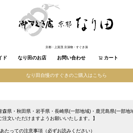
京都・上賀茂 京漬物・すぐき漬
イド
なり田のお店
お問い合わせ
検索
カート
なり田自慢のすぐきのご購入はこちら
青森県・秋田県・岩手県・長崎県(一部地域)・鹿児島県(一部地
ご注文いただけますようお願いいたします。】
あたっての注意事項（必ずお読みください）