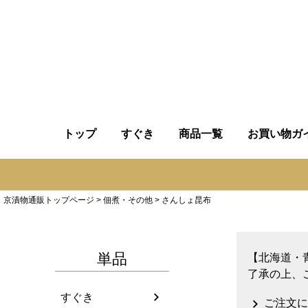
トップ
すぐき
商品一覧
お買い物ガ
京漬物通販トップページ
佃煮・その他
さんしょ昆布
単品
【北海道・
了承の上、
すぐき
ご注文に