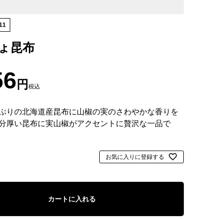
11
ょ昆布
56
税込
ぷりの北海道産昆布に山椒の実のさわやかな香りを
分厚い昆布に実山椒がアクセントに贅沢な一品で
お気に入りに登録する
カートに入れる