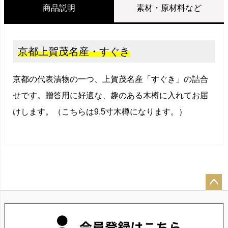
商品説明
素材・原材料など
京都上賀茂名産・すぐき
京都の代表漬物の一つ、上賀茂名産「すぐき」の詰合
せです。贈答用に好適な、趣のある木樽に入れてお届
けします。（こちらは9.5寸木樽になります。）
ペー
ジト
ップ