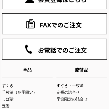
へ
単品
贈答品
すぐき
すぐき・千枚漬
千枚漬（冬季限定）
定番の詰合せ
しば漬
季節限定の詰合せ
定番