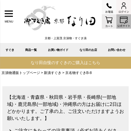
MENU
京都・上賀茂 京漬物・すぐき漬
すぐき
商品一覧
お買い物ガイド
なり田のお店
お問い合わせ
なり田自慢のすぐきのご購入はこちら
京漬物通販トップページ
新漬すぐき
京名物すぐきB-8
【北海道・青森県・秋田県・岩手県・長崎県(一部地
域)・鹿児島県(一部地域)・沖縄県の方はお届けに2日ほ
どかかります。ご了承の上、ご注文いただけますようお
願いいたします。】
ご注文にあたっての注意事項（必ずお読みくださ