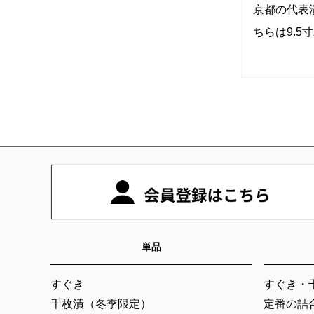
京都の代表
ちらは9.5
単品
すぐき
すぐき・
千枚漬（冬季限定）
定番の詰