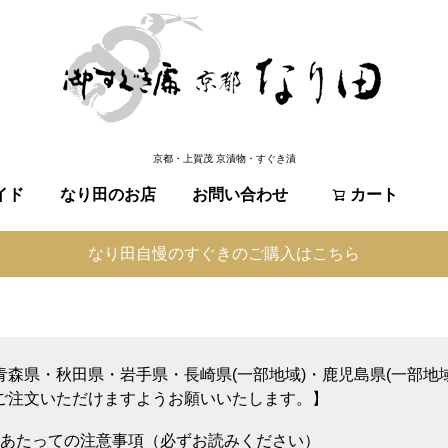
京都・上賀茂 京漬物・すぐき漬
イド
なり田のお店
お問い合わせ
検索
カート
なり田自慢のすぐきのご購入はこちら
青森県・秋田県・岩手県・長崎県(一部地域)・鹿児島県(一部地
ご注文いただけますようお願いいたします。】
あたっての注意事項（必ずお読みください）