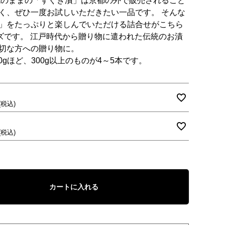
丸のままの「すぐき漬」は京都の外で販売されること
く、ぜひ一度お試しいただきたい一品です。 そんな
」をたっぷりと楽しんでいただける詰合せがこちら
ズです。 江戸時代から贈り物に遣われた伝統のお漬
切な方への贈り物に。
00gほど、300g以上のものが4～5本です。
税込
税込
カートに入れる