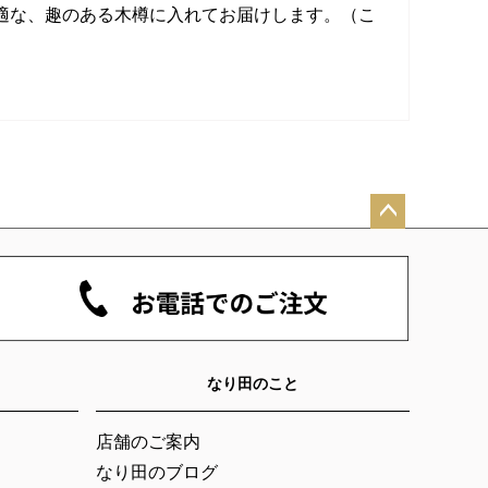
適な、趣のある木樽に入れてお届けします。（こ
ペー
ジト
ップ
へ
なり田のこと
店舗のご案内
なり田のブログ