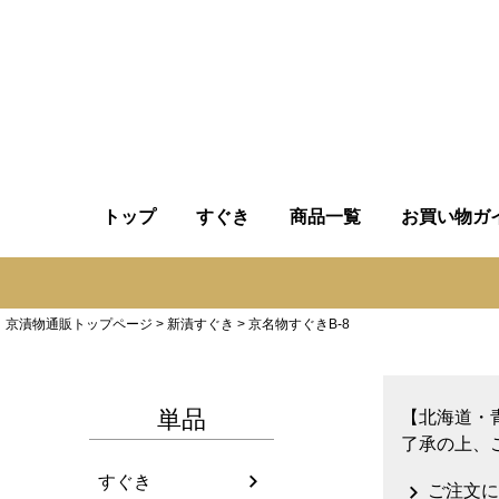
トップ
すぐき
商品一覧
お買い物ガ
京漬物通販トップページ
新漬すぐき
京名物すぐきB-8
単品
【北海道・
了承の上、
すぐき
ご注文に