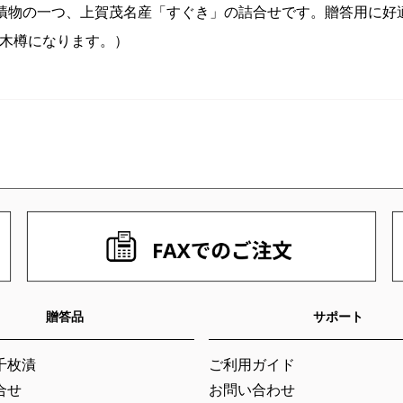
漬物の一つ、上賀茂名産「すぐき」の詰合せです。贈答用に好
寸木樽になります。）
贈答品
サポート
千枚漬
ご利用ガイド
合せ
お問い合わせ