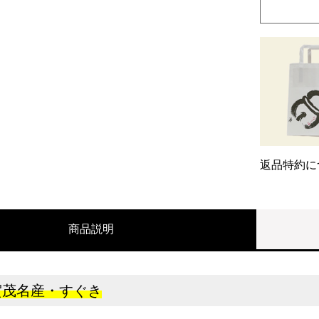
返品特約に
商品説明
賀茂名産・すぐき