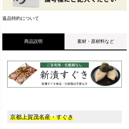
返品特約について
商品説明
素材・原材料など
京都上賀茂名産・すぐき