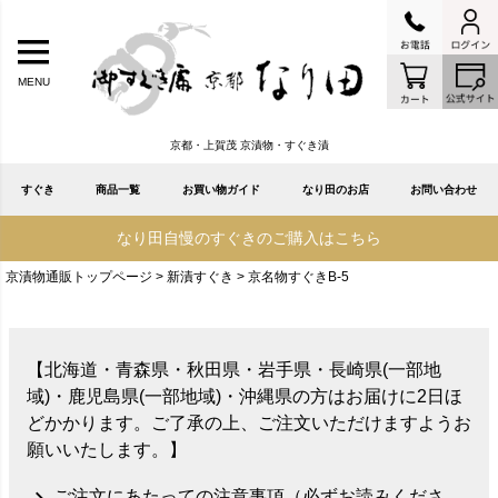
MENU
京都・上賀茂 京漬物・すぐき漬
すぐき
商品一覧
お買い物ガイド
なり田のお店
お問い合わせ
なり田自慢のすぐきのご購入はこちら
京漬物通販トップページ
新漬すぐき
京名物すぐきB-5
【北海道・青森県・秋田県・岩手県・長崎県(一部地
域)・鹿児島県(一部地域)・沖縄県の方はお届けに2日ほ
どかかります。ご了承の上、ご注文いただけますようお
願いいたします。】
ご注文にあたっての注意事項（必ずお読みくださ