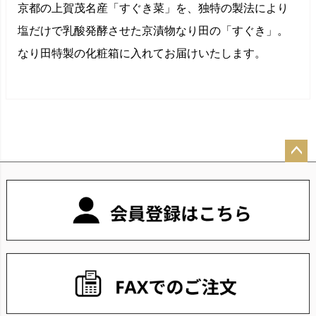
京都の上賀茂名産「すぐき菜」を、独特の製法により
塩だけで乳酸発酵させた京漬物なり田の「すぐき」。
なり田特製の化粧箱に入れてお届けいたします。
ペー
ジト
ップ
へ