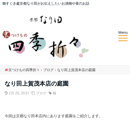
御すぐき處京都なり田がお伝えしたいお漬物や食のお話
Menu
京つけもの四季折々
ブログ
なり田上賀茂本店の庭園
なり田上賀茂本店の庭園
2月 25, 2021
ブログ
椿
今回は京都なり田本店内にあります庭園をご紹介します。