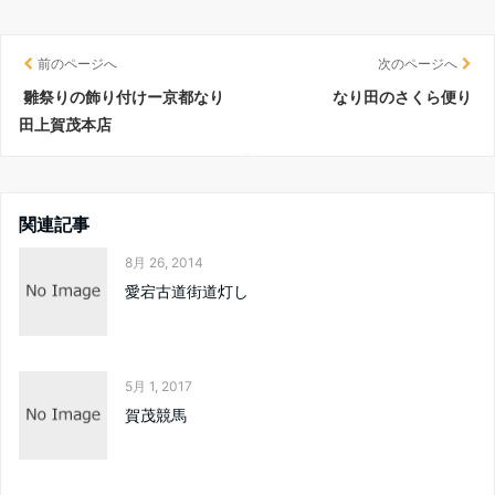
前のページへ
次のページへ
雛祭りの飾り付けー京都なり
なり田のさくら便り
田上賀茂本店
関連記事
8月 26, 2014
愛宕古道街道灯し
5月 1, 2017
賀茂競馬