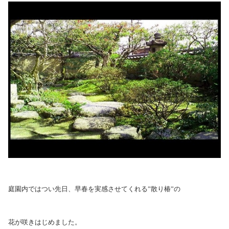
庭園内ではつい先日、早春を実感させてくれる”散り椿”の
花が咲きはじめました。