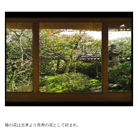
椿の花は古来より長寿の花として好まれ、