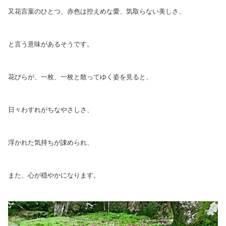
又花言葉のひとつ、赤色は
控えめな愛、気取らない美しさ、
と言う意味があるそうです。
花びらが、一枚、一枚と散ってゆく
姿を見ると、
日々わすれがちなやさしさ、
浮かれた気持ちが諌められ、
また、心が穏やかになります。