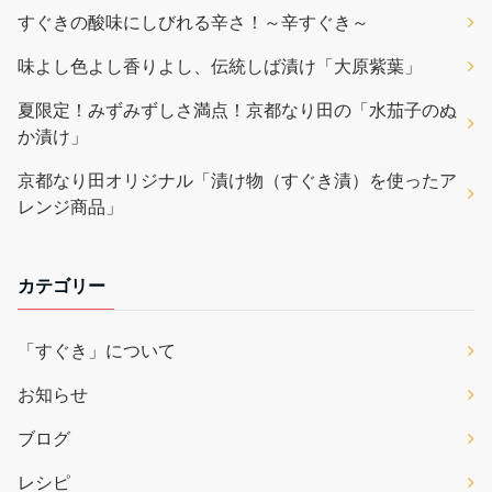
すぐきの酸味にしびれる辛さ！～辛すぐき～
味よし色よし香りよし、伝統しば漬け「大原紫葉」
夏限定！みずみずしさ満点！京都なり田の「水茄子のぬ
か漬け」
京都なり田オリジナル「漬け物（すぐき漬）を使ったア
レンジ商品」
カテゴリー
「すぐき」について
お知らせ
ブログ
レシピ