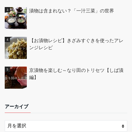
漬物は含まれない？「一汁三菜」の世界
【お漬物レシピ】きざみすぐきを使ったアレ
ンジレシピ
京漬物を楽しむ～なり田のトリセツ【しば漬
編】
アーカイブ