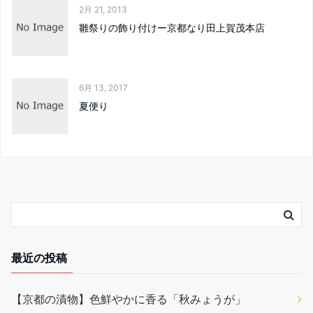
2月 21, 2013
雛祭りの飾り付けー京都なり田上賀茂本店
6月 13, 2017
夏便り
最近の投稿
【京都の漬物】色鮮やかに香る「秋みょうが」