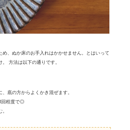
ため、ぬか床のお手入れはかかせません。とはいって
け。 方法は以下の通りです。
に、底の方からよくかき混ぜます。
1回程度で◎
む。