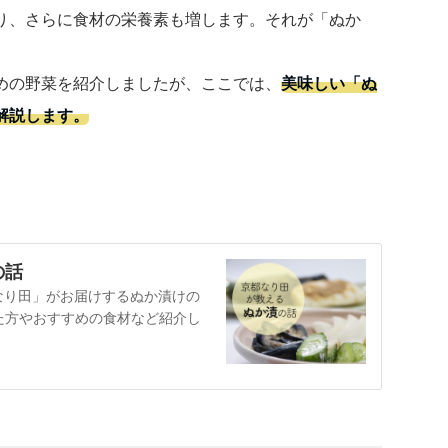
り、さらに食材の栄養素も増します。それが「ぬか
めの野菜を紹介しましたが、ここでは、
美味しい「ぬ
解説します。
の話
なり田」がお届けするぬか漬けの
た方やおすすめの食材など紹介し