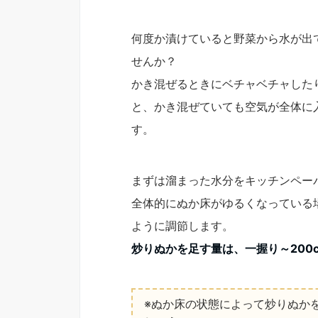
何度か漬けていると野菜から水が出
せんか？
かき混ぜるときにベチャベチャした
と、かき混ぜていても空気が全体に
す。
まずは溜まった水分をキッチンペー
全体的にぬか床がゆるくなっている
ように調節します。
炒りぬかを足す量は、一握り～200
※ぬか床の状態によって炒りぬか