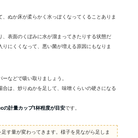
て、ぬか床が柔らかく水っぽくなってくることありま
り、表面のくぼみに水が溜まってきたりする状態だ
入りにくくなって、悪い菌が増える原因にもなりま
パーなどで吸い取りましょう。
場合は、炒りぬかを足して、味噌くらいの硬さになる
ccの計量カップ1杯程度が目安
です。
を足す量が変わってきます。様子を見ながら足しま