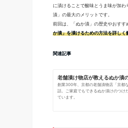
に漬けることで酸味とうま味が加わ
漬」の最大のメリットです。
前回は、「ぬか漬」の歴史やおすす
か漬」を漬けるための方法を詳しく
関連記事
老舗漬け物店が教えるぬか漬
創業300年、京都の老舗漬物店「京都
話。ご家庭でもできるぬか漬けのつけ
ています。