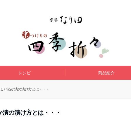
レシピ
商品紹介
味しいぬか漬の漬け方とは・・・
か漬の漬け方とは・・・