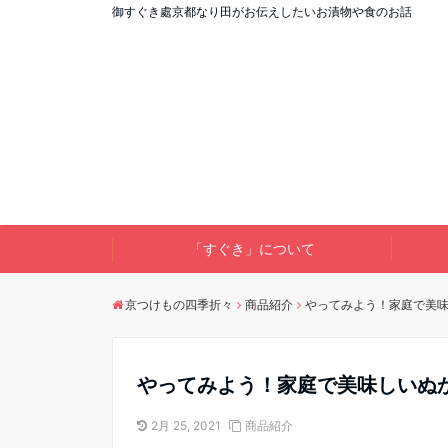
御すぐき處京都なり田がお伝えしたいお漬物や食のお話
「すぐき」について
京つけもの四季折々
商品紹介
やってみよう！家庭で美
やってみよう！家庭で美味しいぬ
2月 25, 2021
商品紹介