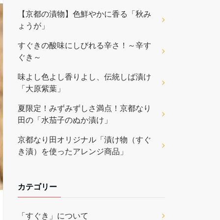
【京都の漬物】色鮮やかに香る「秋み
ょうが」
すぐきの酸味にしびれる辛さ！～辛す
ぐき～
味よし色よし香りよし、伝統しば漬け
「大原紫葉」
夏限定！みずみずしさ満点！京都なり
田の「水茄子のぬか漬け」
京都なり田オリジナル「漬け物（すぐ
き漬）を使ったアレンジ商品」
カテゴリー
「すぐき」について