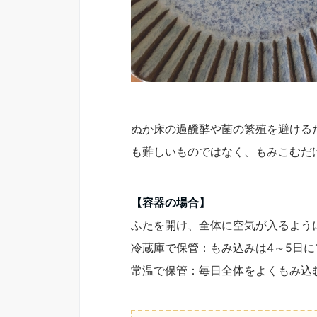
ぬか床の過醗酵や菌の繁殖を避ける
も難しいものではなく、もみこむだ
【容器の場合】
ふたを開け、全体に空気が入るよう
冷蔵庫で保管：もみ込みは4～5日に
常温で保管：毎日全体をよくもみ込