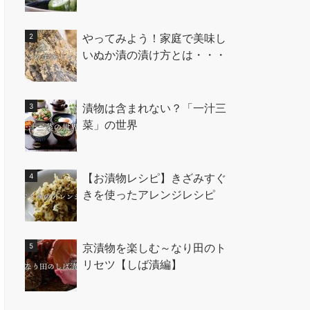
やってみよう！家庭で美味し
いぬか漬の漬け方とは・・・
漬物は含まれない？「一汁三
菜」の世界
【お漬物レシピ】きざみすぐ
きを使ったアレンジレシピ
京漬物を楽しむ～なり田のト
リセツ【しば漬編】