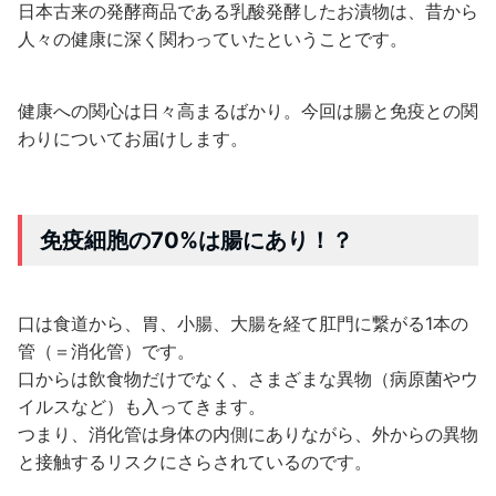
日本古来の発酵商品である乳酸発酵したお漬物は、昔から
人々の健康に深く関わっていたということです。
健康への関心は日々高まるばかり。今回は腸と免疫との関
わりについてお届けします。
免疫細胞の70%は腸にあり！？
口は食道から、胃、小腸、大腸を経て肛門に繋がる1本の
管（＝消化管）です。
口からは飲食物だけでなく、さまざまな異物（病原菌やウ
イルスなど）も入ってきます。
つまり、消化管は身体の内側にありながら、外からの異物
と接触するリスクにさらされているのです。