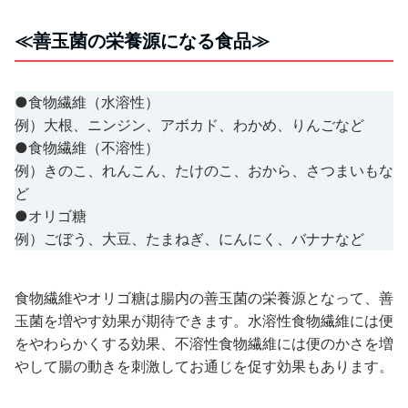
≪善玉菌の栄養源になる食品≫
●食物繊維（水溶性）
例）大根、ニンジン、アボカド、わかめ、りんごなど
●食物繊維（不溶性）
例）きのこ、れんこん、たけのこ、おから、さつまいもな
ど
●オリゴ糖
例）ごぼう、大豆、たまねぎ、にんにく、バナナなど
食物繊維やオリゴ糖は腸内の善玉菌の栄養源となって、善
玉菌を増やす効果が期待できます。水溶性食物繊維には便
をやわらかくする効果、不溶性食物繊維には便のかさを増
やして腸の動きを刺激してお通じを促す効果もあります。