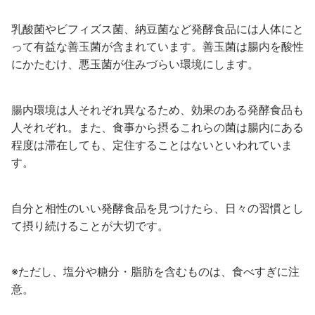
乳酸菌やビフィズス菌、納豆菌など発酵食品には人体にと
って有益な善玉菌が含まれています。善玉菌は腸内を酸性
にかたむけ、悪玉菌が住みづらい環境にします。
腸内環境は人それぞれ異なるため、効果のある発酵食品も
人それぞれ。また、食事から摂るこれらの菌は腸内にある
程度は滞在しても、定住することはないといわれていま
す。
自分と相性のいい発酵食品を見つけたら、日々の習慣とし
て摂り続けることが大切です。
※ただし、塩分や糖分・脂肪を含むものは、食べすぎに注
意。