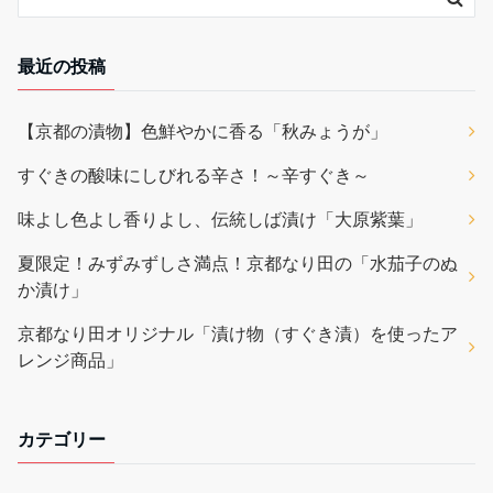
最近の投稿
【京都の漬物】色鮮やかに香る「秋みょうが」
すぐきの酸味にしびれる辛さ！～辛すぐき～
味よし色よし香りよし、伝統しば漬け「大原紫葉」
夏限定！みずみずしさ満点！京都なり田の「水茄子のぬ
か漬け」
京都なり田オリジナル「漬け物（すぐき漬）を使ったア
レンジ商品」
カテゴリー