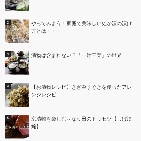
やってみよう！家庭で美味しいぬか漬の漬け
方とは・・・
漬物は含まれない？「一汁三菜」の世界
【お漬物レシピ】きざみすぐきを使ったアレ
ンジレシピ
京漬物を楽しむ～なり田のトリセツ【しば漬
編】