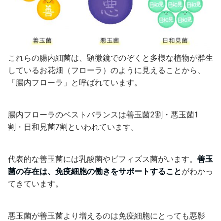
これらの腸内細菌は、顕微鏡でのぞくと多様な植物が群生
しているお花畑（フローラ）のように見えることから、
「腸内フローラ」と呼ばれています。
腸内フローラのベストバランスは善玉菌2割・悪玉菌1
割・日和見菌7割といわれています。
代表的な善玉菌には乳酸菌やビフィズス菌がいます。
善玉
菌の存在は、免疫細胞の働きをサポートすること
がわかっ
てきています。
悪玉菌が善玉菌より増えるのは免疫細胞にとっても悪影