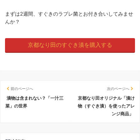
まずは2週間、すぐきのラブレ菌とお付き合いしてみませ
んか？
京都なり田のすぐき漬を購入する
前のページへ
次のページへ
漬物は含まれない？「一汁三
京都なり田オリジナル「漬け
菜」の世界
物（すぐき漬）を使ったアレ
ンジ商品」