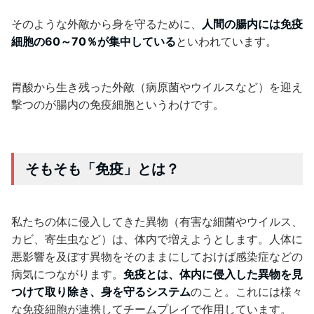
そのような外敵から身を守るために、
人間の腸内には免疫
細胞の60～70％が集中している
といわれています。
胃酸から生き残った外敵（病原菌やウイルスなど）を迎え
撃つのが腸内の免疫細胞というわけです。
そもそも「免疫」とは？
私たちの体に侵入してきた異物（有害な細菌やウイルス、
カビ、寄生虫など）は、体内で増えようとします。人体に
悪影響を及ぼす異物をそのままにしておけば感染症などの
病気につながります。
免疫とは、体内に侵入した異物を見
つけて取り除き、身を守るシステム
のこと。これには様々
な免疫細胞が連携してチームプレイで作用しています。