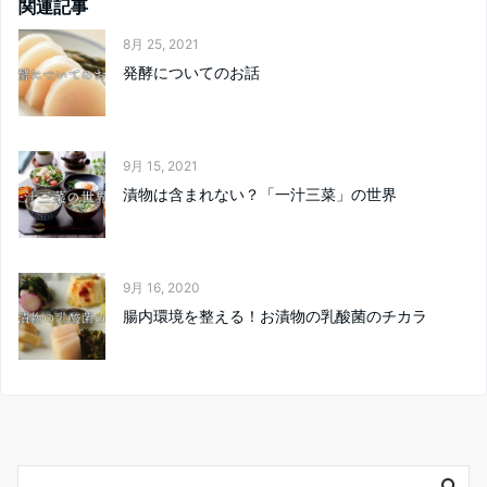
関連記事
8月 25, 2021
発酵についてのお話
9月 15, 2021
漬物は含まれない？「一汁三菜」の世界
9月 16, 2020
腸内環境を整える！お漬物の乳酸菌のチカラ