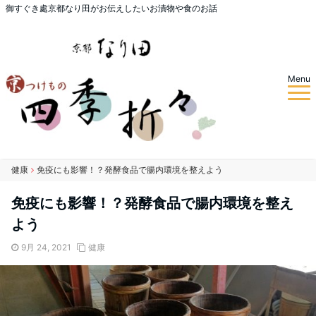
御すぐき處京都なり田がお伝えしたいお漬物や食のお話
Menu
健康
免疫にも影響！？発酵食品で腸内環境を整えよう
免疫にも影響！？発酵食品で腸内環境を整え
よう
9月 24, 2021
健康