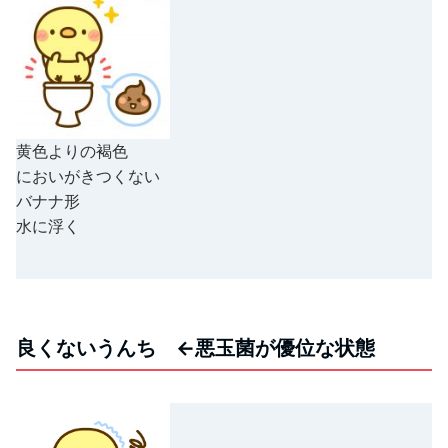
黄色よりの褐色
においがきつくない
バナナ形
水に浮く
良くないうんち ←悪玉菌が優位な状態