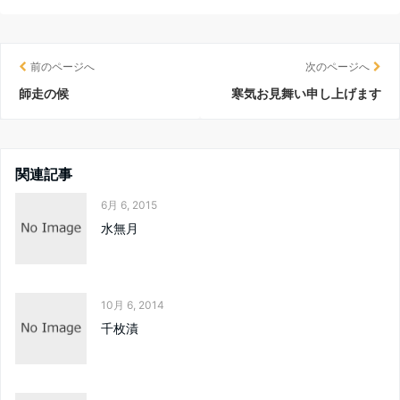
前のページへ
次のページへ
師走の候
寒気お見舞い申し上げます
関連記事
6月 6, 2015
水無月
10月 6, 2014
千枚漬