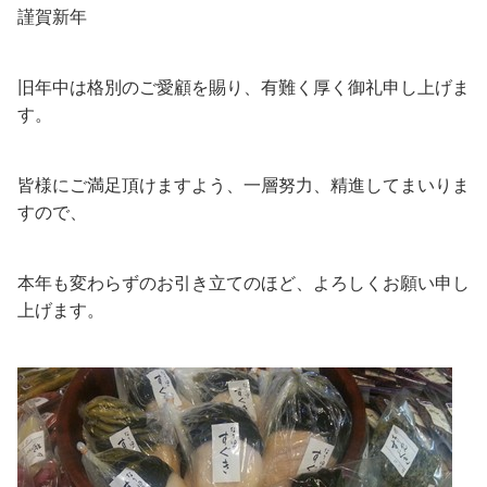
謹賀新年
旧年中は格別のご愛顧を賜り、有難く厚く御礼申し上げま
す。
皆様にご満足頂けますよう、一層努力、精進してまいりま
すので、
本年も変わらずのお引き立てのほど、よろしくお願い申し
上げます。