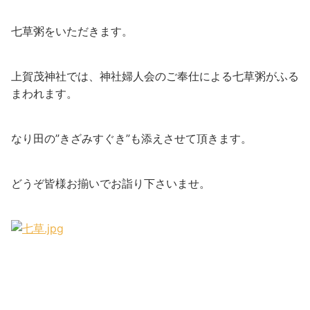
七草粥をいただきます。
上賀茂神社では、神社婦人会のご奉仕による七草粥がふる
まわれます。
なり田の”きざみすぐき”も添えさせて頂きます。
どうぞ皆様お揃いでお詣り下さいませ。