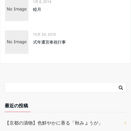
1月 6, 2014
睦月
10月 24, 2015
式年遷宮奉祝行事
最近の投稿
【京都の漬物】色鮮やかに香る「秋みょうが」