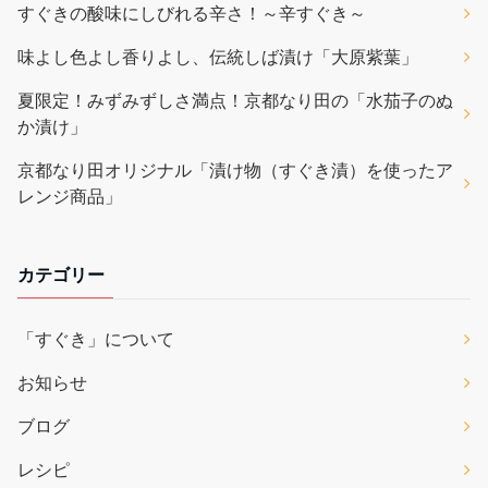
すぐきの酸味にしびれる辛さ！～辛すぐき～
味よし色よし香りよし、伝統しば漬け「大原紫葉」
夏限定！みずみずしさ満点！京都なり田の「水茄子のぬ
か漬け」
京都なり田オリジナル「漬け物（すぐき漬）を使ったア
レンジ商品」
カテゴリー
「すぐき」について
お知らせ
ブログ
レシピ