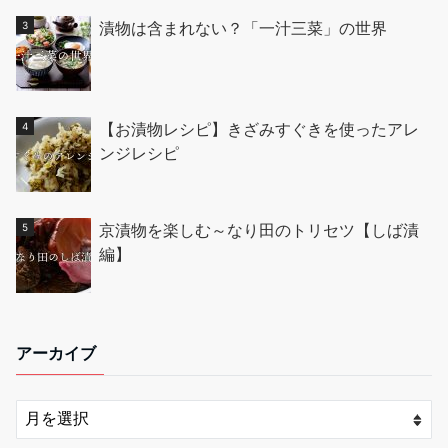
漬物は含まれない？「一汁三菜」の世界
【お漬物レシピ】きざみすぐきを使ったアレ
ンジレシピ
京漬物を楽しむ～なり田のトリセツ【しば漬
編】
アーカイブ