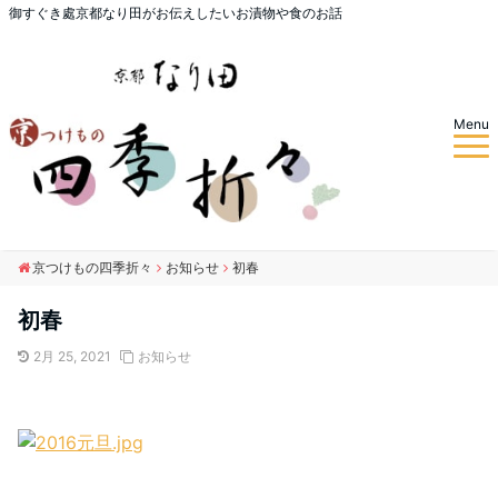
御すぐき處京都なり田がお伝えしたいお漬物や食のお話
Menu
京つけもの四季折々
お知らせ
初春
初春
2月 25, 2021
お知らせ