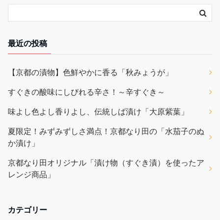
最近の投稿
【京都の漬物】色鮮やかに香る「秋みょうが」
すぐきの酸味にしびれる辛さ！～辛すぐき～
味よし色よし香りよし、伝統しば漬け「大原紫葉」
夏限定！みずみずしさ満点！京都なり田の「水茄子のぬ
か漬け」
京都なり田オリジナル「漬け物（すぐき漬）を使ったア
レンジ商品」
カテゴリー