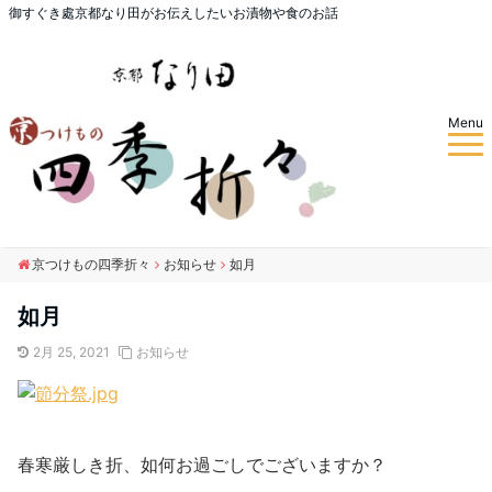
御すぐき處京都なり田がお伝えしたいお漬物や食のお話
Menu
京つけもの四季折々
お知らせ
如月
如月
2月 25, 2021
お知らせ
春寒厳しき折、如何お過ごしでございますか？