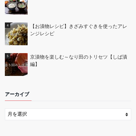
【お漬物レシピ】きざみすぐきを使ったアレ
ンジレシピ
京漬物を楽しむ～なり田のトリセツ【しば漬
編】
アーカイブ