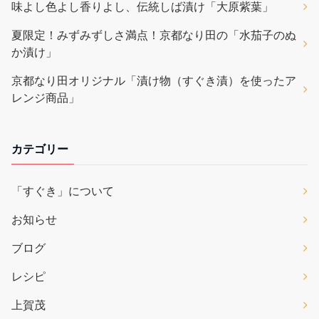
味よし色よし香りよし、伝統しば漬け「大原紫葉」
夏限定！みずみずしさ満点！京都なり田の「水茄子のぬ
か漬け」
京都なり田オリジナル「漬け物（すぐき漬）を使ったア
レンジ商品」
カテゴリー
「すぐき」について
お知らせ
ブログ
レシピ
上賀茂