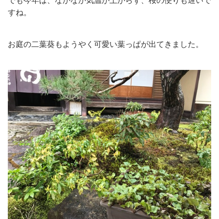
でも今年は、なかなか気温が上がらず、桜の便りも遅いで
すね。
お庭の二葉葵もようやく可愛い葉っぱが出てきました。