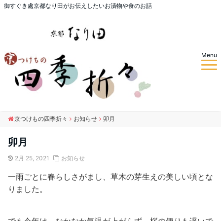
御すぐき處京都なり田がお伝えしたいお漬物や食のお話
Menu
京つけもの四季折々
お知らせ
卯月
卯月
2月 25, 2021
お知らせ
一雨ごとに春らしさがまし、草木の芽生えの美しい頃とな
りました。