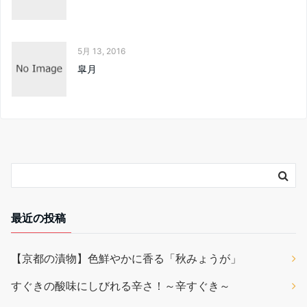
5月 13, 2016
皐月
最近の投稿
【京都の漬物】色鮮やかに香る「秋みょうが」
すぐきの酸味にしびれる辛さ！～辛すぐき～