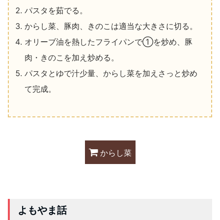
パスタを茹でる。
からし菜、豚肉、きのこは適当な大きさに切る。
オリーブ油を熱したフライパンで①を炒め、豚
肉・きのこを加え炒める。
パスタとゆで汁少量、からし菜を加えさっと炒め
て完成。
からし菜
よもやま話