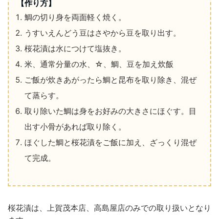
【作り方】
鯛の切り身を両面軽く焼く。
うすいえんどう豆はさやから豆を取り出す。
桜花漬は水につけて塩抜き。
米、通常分量の水、☆、鯛、豆を加え炊飯
ご飯が炊きあがったら鯛と昆布を取り除き、混ぜ
て蒸らす。
取り除いた鯛は身をお好みの大きさにほぐす。目
出す小骨があれば取り除く。
ほぐした鯛と桜花漬をご飯に加え、ざっくり混ぜ
て完成。
桜花漬は、上賀茂本店、高島屋店のみでの取り扱いとなり