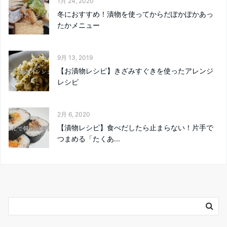
1月 24, 2020
冬におすすめ！漬物を使ってからだぽかぽかあっ
たかメニュー
9月 13, 2019
【お漬物レシピ】きざみすぐきを使ったアレンジ
レシピ
2月 6, 2020
【漬物レシピ】食べだしたら止まらない！片手で
つまめる「たくあ...