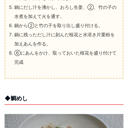
鍋にだし汁を沸かし、おろし生姜、②、竹の子の
水煮を加えて火を通す。
鍋から②と竹の子を取り出し盛り付ける。
鍋に残っただし汁に刻んだ桜花と水溶き片栗粉を
加えあんを作る。
⑥にあんをかけ、取っておいた桜花を盛り付けて
完成
◆
鯛めし