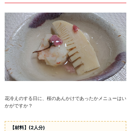
花冷えのする日に、桜のあんかけであったかメニューはい
かがですか？
【材料】
(2
人分
)