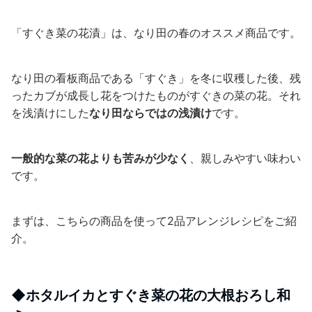
「すぐき菜の花漬」は、なり田の春のオススメ商品です。
なり田の看板商品である「すぐき」を冬に収穫した後、残
ったカブが成長し花をつけたものがすぐきの菜の花。それ
を浅漬けにした
なり田ならではの浅漬け
です。
一般的な菜の花よりも苦みが少なく
、親しみやすい味わい
です。
まずは、こちらの商品を使って
2
品アレンジレシピをご紹
介。
◆
ホタルイカとすぐき菜の花の大根おろし和