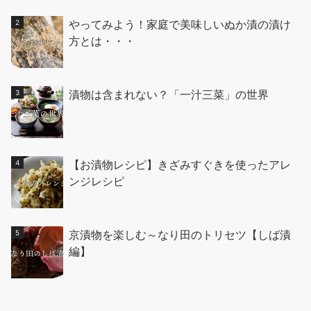
やってみよう！家庭で美味しいぬか漬の漬け
方とは・・・
漬物は含まれない？「一汁三菜」の世界
【お漬物レシピ】きざみすぐきを使ったアレ
ンジレシピ
京漬物を楽しむ～なり田のトリセツ【しば漬
編】