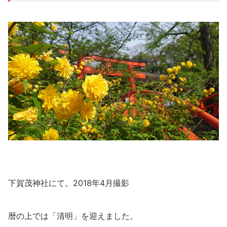
下賀茂神社にて。
2018
年
4
月撮影
暦の上では「清明」を迎えました。