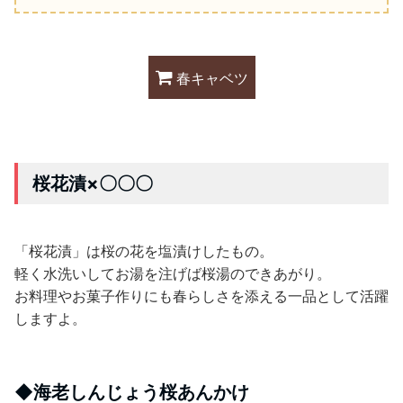
春キャベツ
桜花漬
×
〇〇〇
「桜花漬」は桜の花を塩漬けしたもの。
軽く水洗いしてお湯を注げば桜湯のできあがり。
お料理やお菓子作りにも春らしさを添える一品として活躍
しますよ。
◆
海老しんじょう桜あんかけ