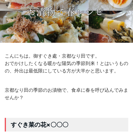
こんにちは。御すぐき處・京都なり田です。
おでかけしたくなる暖かな陽気の季節到来！とはいうもの
の、外出は最低限にしている方が大半かと思います。
京都なり田の季節のお漬物で、食卓に春を呼び込んでみま
せんか？
すぐき菜の花×〇〇〇