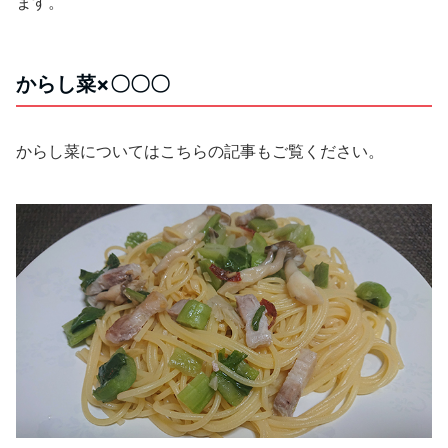
ます。
からし菜
×
〇〇〇
からし菜についてはこちらの記事もご覧ください。