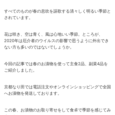
すべてのものが春の息吹を謳歌する清々しく明るい季節と
されています。
花は咲き、空は青く、風は心地いい季節。ところが、
2020
年は厄介者のウイルスの影響で思うように外出でき
ない方も多いのではないでしょうか。
今回の記事では春のお漬物を使って主食
2
品、副菜
4
品を
ご紹介しました。
京都なり田では電話注文やオンラインショッピングで全国
へお漬物を発送しております。
この春、お漬物のお取り寄せをして食卓で季節を感じてみ