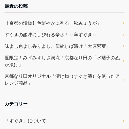
最近の投稿
【京都の漬物】色鮮やかに香る「秋みょうが」
すぐきの酸味にしびれる辛さ！～辛すぐき～
味よし色よし香りよし、伝統しば漬け「大原紫葉」
夏限定！みずみずしさ満点！京都なり田の「水茄子のぬ
か漬け」
京都なり田オリジナル「漬け物（すぐき漬）を使ったア
レンジ商品」
カテゴリー
「すぐき」について