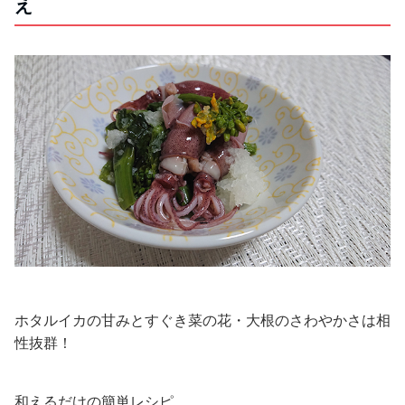
え
ホタルイカの甘みとすぐき菜の花・大根のさわやかさは相
性抜群！
和えるだけの簡単レシピ。