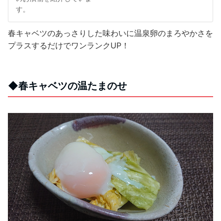
す。
春キャベツのあっさりした味わいに温泉卵のまろやかさを
プラスするだけでワンランク
UP
！
◆
春キャベツの温たまのせ