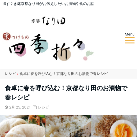
御すぐき處京都なり田がお伝えしたいお漬物や食のお話
Menu
レシピ
食卓に春を呼び込む！京都なり田のお漬物で春レシピ
食卓に春を呼び込む！京都なり田のお漬物で
春レシピ
2月 25, 2021
レシピ